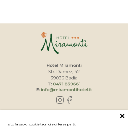
Hotel Miramonti
Str. Damez, 42
39036 Badia
T:
0471 839661
E:
info@miramontihotel.it
COME RAGGIUNGERCI
Il sito fa uso di cookie tecnici e di terze parti.