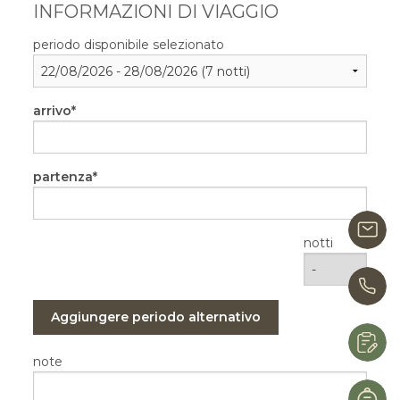
INFORMAZIONI DI VIAGGIO
periodo disponibile selezionato
arrivo
partenza
i
notti
0
Aggiungere periodo alternativo
R
note