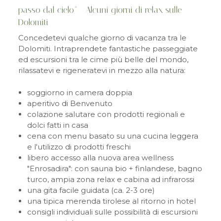
passo dal cielo" - Alcuni giorni di relax sulle
Dolomiti
Concedetevi qualche giorno di vacanza tra le
Dolomiti. Intraprendete fantastiche passeggiate
ed escursioni tra le cime più belle del mondo,
rilassatevi e rigeneratevi in mezzo alla natura:
soggiorno in camera doppia
aperitivo di Benvenuto
colazione salutare con prodotti regionali e
dolci fatti in casa
cena con menu basato su una cucina leggera
e l'utilizzo di prodotti freschi
libero accesso alla nuova area wellness
"Enrosadira": con sauna bio + finlandese, bagno
turco, ampia zona relax e cabina ad infrarossi
una gita facile guidata (ca. 2-3 ore)
una tipica merenda tirolese al ritorno in hotel
consigli individuali sulle possibilità di escursioni