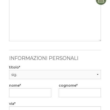
P
INFORMAZIONI PERSONALI
titolo
nome
cognome
via