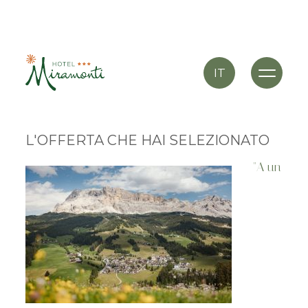
IT
L'OFFERTA CHE HAI SELEZIONATO
"A un