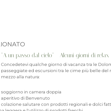
ZIONATO
"A un passo dal cielo" - Alcuni giorni di relax 
Concedetevi qualche giorno di vacanza tra le Dolom
passeggiate ed escursioni tra le cime più belle del 
mezzo alla natura:
soggiorno in camera doppia
aperitivo di Benvenuto
colazione salutare con prodotti regionali e dolci fatt
eggera e l'utilizzo di prodotti freschi