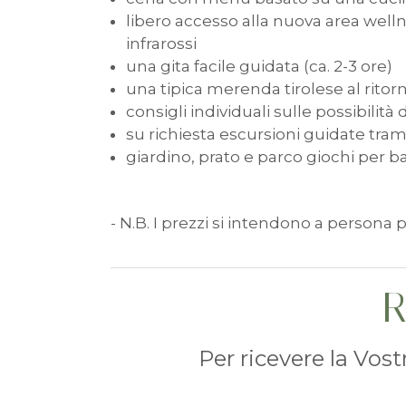
libero accesso alla nuova area well
infrarossi
una gita facile guidata (ca. 2-3 ore)
una tipica merenda tirolese al ritorn
consigli individuali sulle possibilità
su richiesta escursioni guidate trami
giardino, prato e parco giochi per 
- N.B. I prezzi si intendono a persona 
R
Per ricevere la Vos