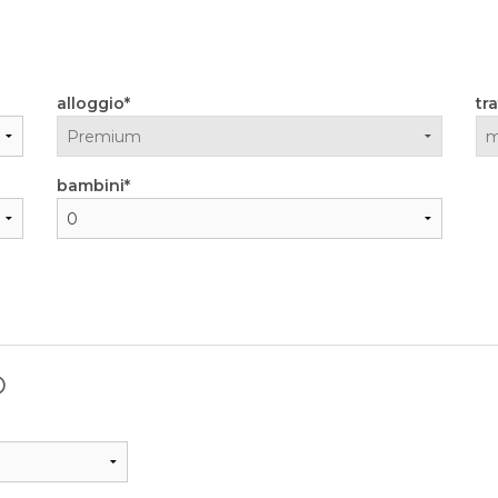
alloggio
tr
bambini
O