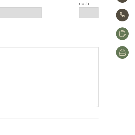
notti