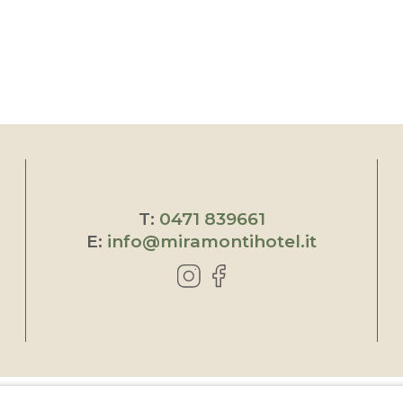
T:
0471 839661
E:
info@miramontihotel.it