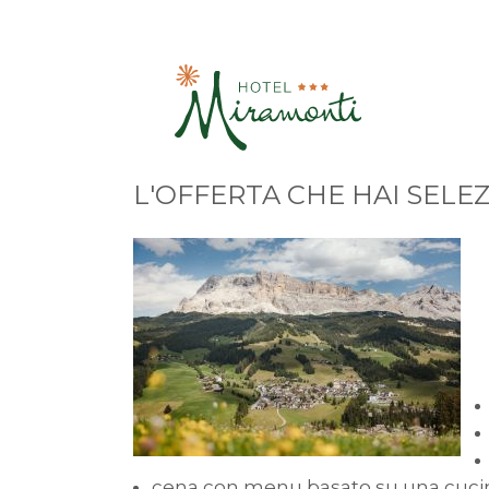
L'OFFERTA CHE HAI SELE
cena con menu basato su una cucina l