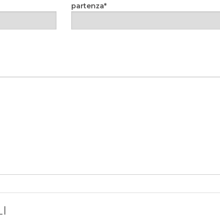
partenza
I