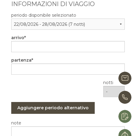
INFORMAZIONI DI VIAGGIO
periodo disponibile selezionato
arrivo
partenza
i
notti
0
Aggiungere periodo alternativo
R
note