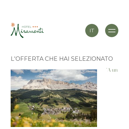
IT
L'OFFERTA CHE HAI SELEZIONATO
"A un