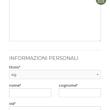
P
INFORMAZIONI PERSONALI
titolo
nome
cognome
via