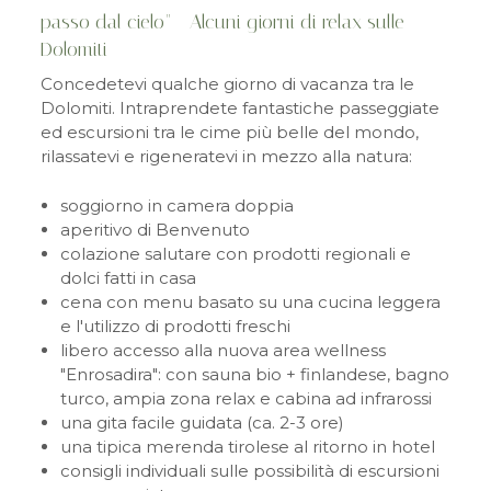
passo dal cielo" - Alcuni giorni di relax sulle
Dolomiti
Concedetevi qualche giorno di vacanza tra le
Dolomiti. Intraprendete fantastiche passeggiate
ed escursioni tra le cime più belle del mondo,
rilassatevi e rigeneratevi in mezzo alla natura:
soggiorno in camera doppia
aperitivo di Benvenuto
colazione salutare con prodotti regionali e
dolci fatti in casa
cena con menu basato su una cucina leggera
e l'utilizzo di prodotti freschi
libero accesso alla nuova area wellness
"Enrosadira": con sauna bio + finlandese, bagno
turco, ampia zona relax e cabina ad infrarossi
una gita facile guidata (ca. 2-3 ore)
una tipica merenda tirolese al ritorno in hotel
consigli individuali sulle possibilità di escursioni