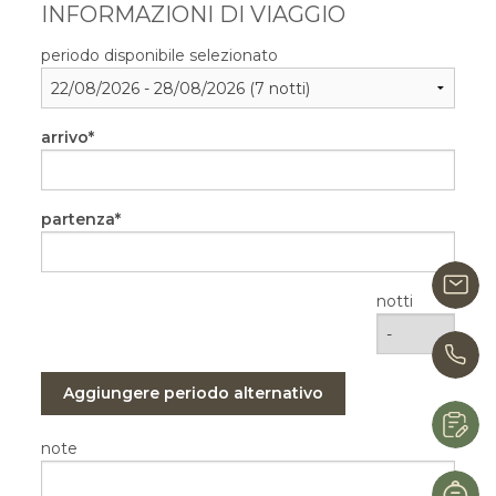
INFORMAZIONI DI VIAGGIO
periodo disponibile selezionato
arrivo
partenza
i
notti
0
Aggiungere periodo alternativo
R
note