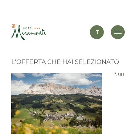
IT
L'OFFERTA CHE HAI SELEZIONATO
"A un