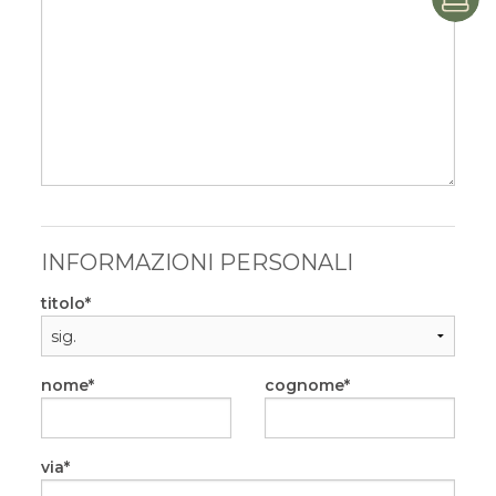
P
INFORMAZIONI PERSONALI
titolo
nome
cognome
via