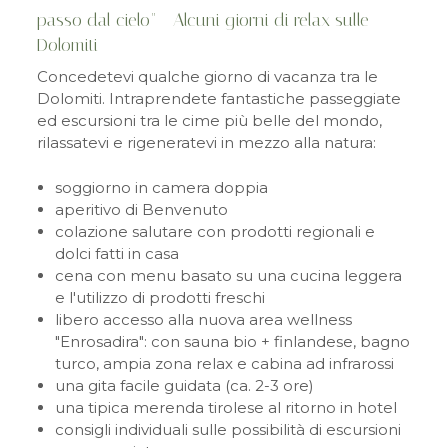
passo dal cielo" - Alcuni giorni di relax sulle
Dolomiti
Concedetevi qualche giorno di vacanza tra le
Dolomiti. Intraprendete fantastiche passeggiate
ed escursioni tra le cime più belle del mondo,
rilassatevi e rigeneratevi in mezzo alla natura:
soggiorno in camera doppia
aperitivo di Benvenuto
colazione salutare con prodotti regionali e
dolci fatti in casa
cena con menu basato su una cucina leggera
e l'utilizzo di prodotti freschi
libero accesso alla nuova area wellness
"Enrosadira": con sauna bio + finlandese, bagno
turco, ampia zona relax e cabina ad infrarossi
una gita facile guidata (ca. 2-3 ore)
una tipica merenda tirolese al ritorno in hotel
consigli individuali sulle possibilità di escursioni