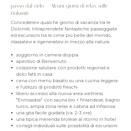
passo dal cielo" - Alcuni giorni di relax sulle
Dolomiti
Concedetevi qualche giorno di vacanza tra le
Dolomiti. Intraprendete fantastiche passeggiate
ed escursioni tra le cime più belle del mondo,
rilassatevi e rigeneratevi in mezzo alla natura:
soggiorno in camera doppia
aperitivo di Benvenuto
colazione salutare con prodotti regionali e
dolci fatti in casa
cena con menu basato su una cucina leggera
e l'utilizzo di prodotti freschi
libero accesso alla nuova area wellness
"Enrosadira": con sauna bio + finlandese, bagno
turco, ampia zona relax e cabina ad infrarossi
una gita facile guidata (ca. 2-3 ore)
una tipica merenda tirolese al ritorno in hotel
consigli individuali sulle possibilità di escursioni