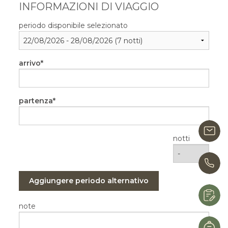
INFORMAZIONI DI VIAGGIO
periodo disponibile selezionato
arrivo
partenza
i
notti
0
Aggiungere periodo alternativo
R
note