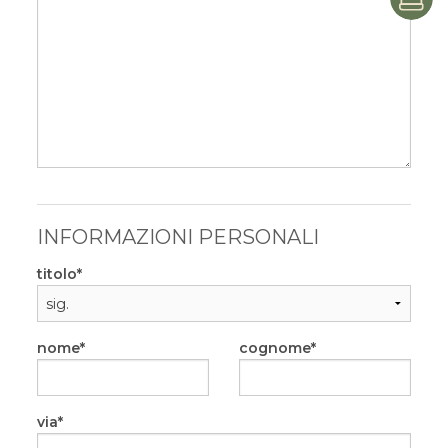
P
INFORMAZIONI PERSONALI
titolo
nome
cognome
via