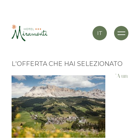
IT
L'OFFERTA CHE HAI SELEZIONATO
"A un