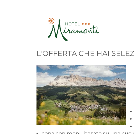
L'OFFERTA CHE HAI SELE
cena con menu basato su una cucina l