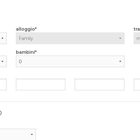
alloggio
tr
bambini
O