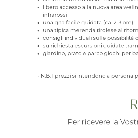
libero accesso alla nuova area well
infrarossi
una gita facile guidata (ca. 2-3 ore)
una tipica merenda tirolese al ritorn
consigli individuali sulle possibilità
su richiesta escursioni guidate trami
giardino, prato e parco giochi per 
- N.B. I prezzi si intendono a persona 
R
Per ricevere la Vos