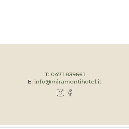
T:
0471 839661
E:
info@miramontihotel.it