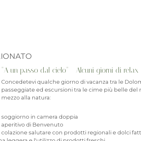
ZIONATO
"A un passo dal cielo" - Alcuni giorni di relax 
Concedetevi qualche giorno di vacanza tra le Dolom
passeggiate ed escursioni tra le cime più belle del 
mezzo alla natura:
soggiorno in camera doppia
aperitivo di Benvenuto
colazione salutare con prodotti regionali e dolci fatt
eggera e l'utilizzo di prodotti freschi