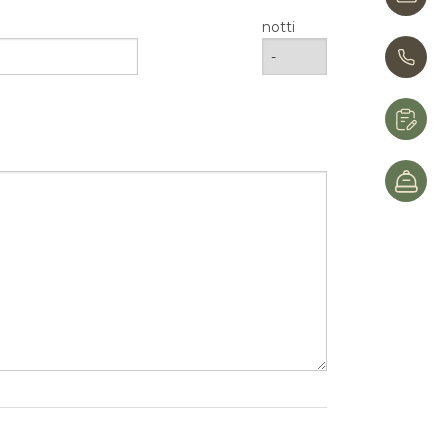
notti