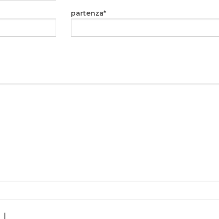
partenza
I